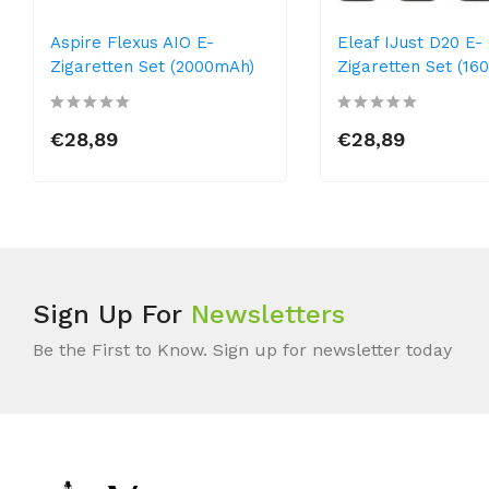
Aspire Flexus AIO E-
Eleaf IJust D20 E-
Zigaretten Set (2000mAh)
Zigaretten Set (16
€28,89
€28,89
Sign Up For
Newsletters
Be the First to Know. Sign up for newsletter today