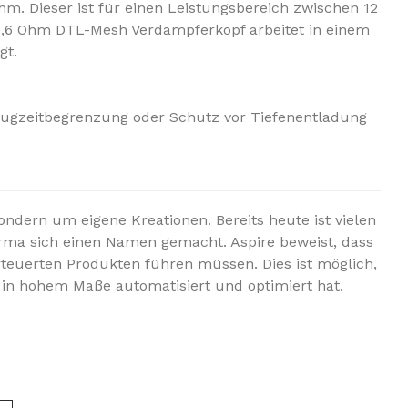
. Dieser ist für einen Leistungsbereich zwischen 12
 0,6 Ohm DTL-Mesh Verdampferkopf arbeitet in einem
gt.
Zugzeitbegrenzung oder Schutz vor Tiefenentladung
ndern um eigene Kreationen. Bereits heute ist vielen
irma sich einen Namen gemacht. Aspire beweist, dass
teuerten Produkten führen müssen. Dies ist möglich,
 in hohem Maße automatisiert und optimiert hat.