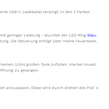
ferte USB-C Ladekabel versorgt.
In den 3 Farben
mit geringer Leistung - leuchtet der LED-Ring
blau
,
ung. Die Steuerung erfolgt über meine Feuertaste,
n meinen 3,0ml großen Tank zufüllen. Hierbei musst
öffnung zu gelangen.
eben anzupassen. Diese wird durch drehen des Pod´s