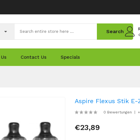
R
Search
 Us
Contact Us
Specials
Aspire Flexus Stik E-
0 Bewertungen
+
€23,89