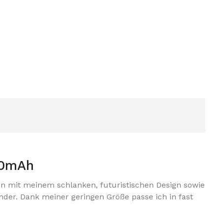
200mAh
n mit meinem schlanken, futuristischen Design sowie
er. Dank meiner geringen Größe passe ich in fast