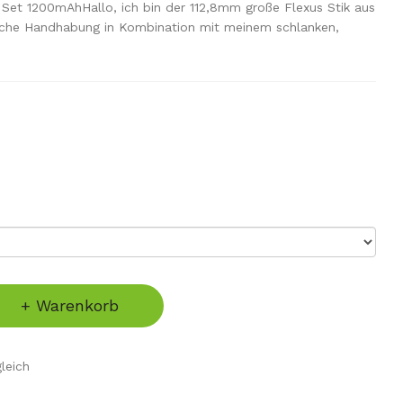
n Set 1200mAhHallo, ich bin der 112,8mm große Flexus Stik aus
ache Handhabung in Kombination mit meinem schlanken,
+ Warenkorb
leich