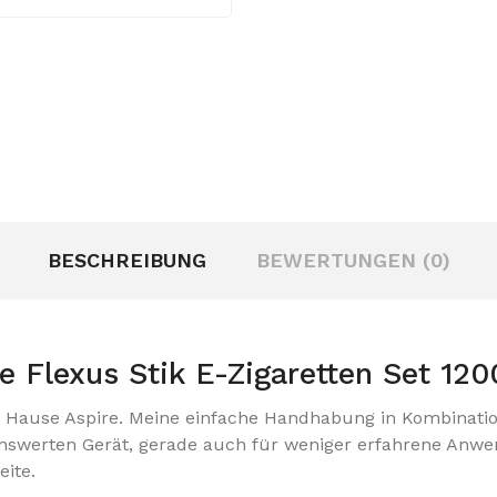
BESCHREIBUNG
BEWERTUNGEN (0)
e Flexus Stik E-Zigaretten Set 1
m Hause Aspire.
Meine einfache Handhabung in Kombinatio
erten Gerät, gerade auch für weniger erfahrene Anwend
ite.