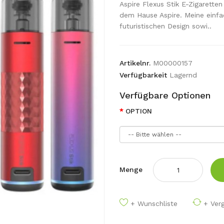
Aspire Flexus Stik E-Zigarette
dem Hause Aspire. Meine einf
futuristischen Design sowi..
Artikelnr.
M00000157
Verfügbarkeit
Lagernd
Verfügbare Optionen
OPTION
Menge
+ Wunschliste
+ Verg