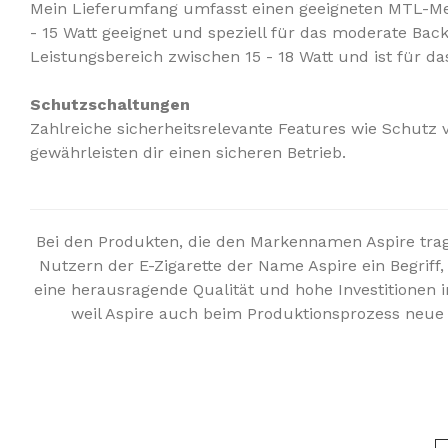
Mein Lieferumfang umfasst einen geeigneten MTL-Mes
- 15 Watt geeignet und speziell für das moderate B
Leistungsbereich zwischen 15 - 18 Watt und ist für 
Schutzschaltungen
Zahlreiche sicherheitsrelevante Features wie Schut
gewährleisten dir einen sicheren Betrieb.
Bei den Produkten, die den Markennamen Aspire trage
Nutzern der E-Zigarette der Name Aspire ein Begrif
eine herausragende Qualität und hohe Investitionen
weil Aspire auch beim Produktionsprozess neue 