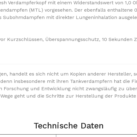
h Verdampferkopf mit einem Widerstandswert von 1,0 Ohm
ackendampfen (MTL) vorgesehen.
Der ebenfalls enthaltene
das Subohmdampfen mit direkter Lungeninhalation ausgele
z vor Kurzschlüssen, Überspannungsschutz, 10 Sekunden 
n, handelt es sich nicht um Kopien anderer Hersteller, so
f, denn insbesondere mit ihren Tankverdampfern hat die F
 in Forschung und Entwicklung nicht zwangsläufig zu über
Wege geht und die Schritte zur Herstellung der Produkte
Technische Daten