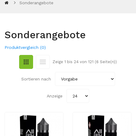
Sonderangebote
Sonderangebote
Produktvergleich (0)
Zeige 1 bis 24 von 121 (6 Seite(n))
Sortieren nach
Anzeige