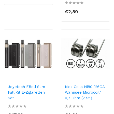
€2,89
Joyetech ERoll Slim
Kiez Coils Ni80 "26GA
Full Kit E-Zigaretten
Wannsee Microcoil"
Set
0,7 Ohm (2 St.)