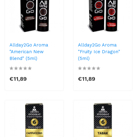
Allday2Go Aroma
Allday2Go Aroma
"American New
"Fruity Ice Dragon"
Blend" (5ml)
(5ml)
€11,89
€11,89