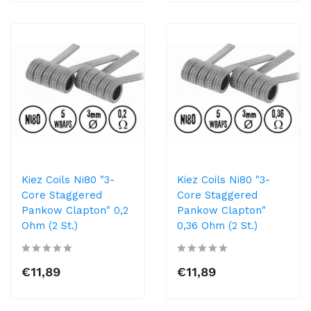
Kiez Coils Ni80 "3-
Kiez Coils Ni80 "3-
Core Staggered
Core Staggered
Pankow Clapton" 0,2
Pankow Clapton"
Ohm (2 St.)
0,36 Ohm (2 St.)
€11,89
€11,89