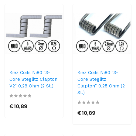
Kiez Coils Ni80 "3-
Kiez Coils Ni80 "3-
Core Steglitz Clapton
Core Steglitz
V2" 0,28 Ohm (2 St.)
Clapton" 0,25 Ohm (2
St.)
€10,89
€10,89